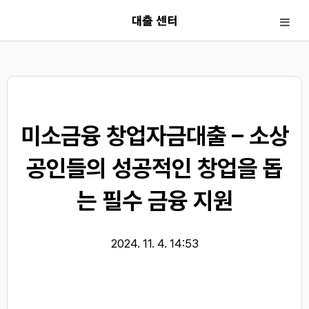
< !-- 카테고리url 제거 시작 -->
< !-- 카테고리url 제거 끝 -->
미소금융 창업자금대출 – 소상
공인들의 성공적인 창업을 돕
는 필수 금융 지원
2024. 11. 4. 14:53