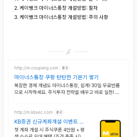
케이뱅크 마이너스통장 개설방법: 절차
케이뱅크 마이너스통장 개설방법: 주의 사항
http://m.coupang.com
광고
마이너스통장 쿠팡 탄탄한 기본기 쌓기
복잡한 경제 개념도 마이너스통장, 쉽게! 30일 무료반품
으로 시작하세요. 주식투자 전략을 배우고 바로 실천! 오
늘주문 내일도착 로켓배송으로 시작하세요.
http://m.kbsec.com
광고
KB증권 신규계좌개설 이벤트 국
내주식쿠폰 최대 5만원
첫 계좌 개설 시 주식쿠폰 4만원 + 평
생 수수료 우대 혜택 (조건 충족 시) Y