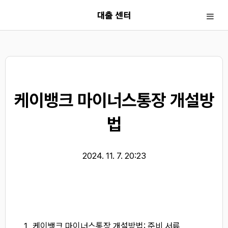
< !-- 카테고리url 제거 시작 -->
< !-- 카테고리url 제거 끝 -->
케이뱅크 마이너스통장 개설방
법
2024. 11. 7. 20:23
케이뱅크 마이너스통장 개설방법: 준비 서류