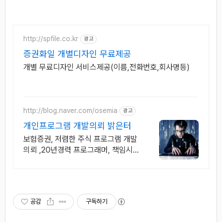
http://spfile.co.kr
광고
증권화일 개별디자인 무료제공
개별 무료디자인 서비스제공(이름,전화번호,회사명등)
http://blog.naver.com/osemia
광고
개인프로그램 개발의뢰 밝은터
보험증권, 저렴한 주식 프로그램 개발
의뢰 ,20년경력 프로그래머, 책임시
공
공감
구독하기