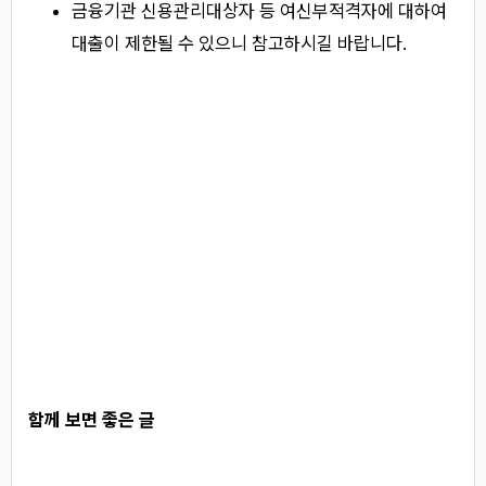
금융기관 신용관리대상자 등 여신부적격자에 대하여
대출이 제한될 수 있으니 참고하시길 바랍니다.
함께 보면 좋은 글