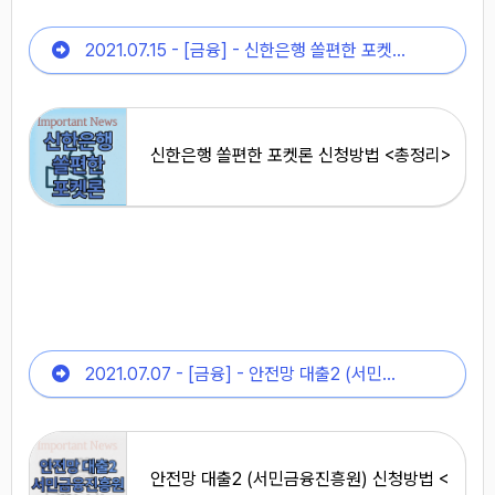
2021.07.15 - [금융] - 신한은행 쏠편한 포켓론 신청방법 <총정리>
신한은행 쏠편한 포켓론 신청방법 <총정리>
2021.07.07 - [금융] - 안전망 대출2 (서민금융진흥원) 신청방법 <총정리>
안전망 대출2 (서민금융진흥원) 신청방법 <