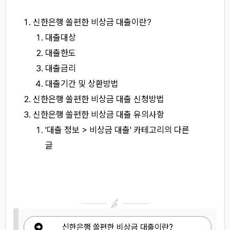
신한은행 쏠편한 비상금 대출이란?
대출대상
대출한도
대출금리
대출기간 및 상환방법
신한은행 쏠편한 비상금 대출 신청방법
신한은행 쏠편한 비상금 대출 유의사항
'대출 정보 > 비상금 대출' 카테고리의 다른
글
신한은행 쏠편한 비상금 대출이란?