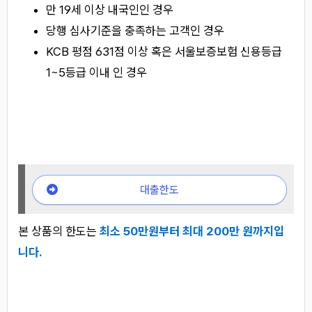
만 19세 이상 내국인인 경우
당행 심사기준을 충족하는 고객인 경우
KCB 평점 631점 이상 혹은 서울보증보험 신용등급
1~5등급 이내 인 경우
대출한도
본 상품의 한도는
최소 50만원부터 최대 200만 원까지입
니다.