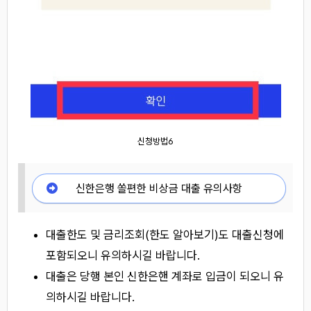
신청방법6
신한은행 쏠편한 비상금 대출 유의사항
대출한도 및 금리조회(한도 알아보기)도 대출신청에
포함되오니 유의하시길 바랍니다.
대출은 당행 본인 신한은핸 계좌로 입금이 되오니 유
의하시길 바랍니다.