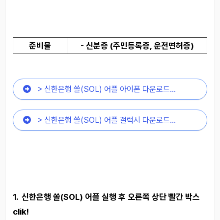
준비물
- 신분증 (주민등록증, 운전면허증)
> 신한은행 쏠(SOL) 어플 아이폰 다운로드하기
> 신한은행 쏠(SOL) 어플 갤럭시 다운로드하기
1. 신한은행 쏠(SOL) 어플 실행 후 오른쪽 상단 빨간 박스
clik!