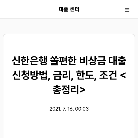
< !-- 카테고리url 제거 시작 -->
< !-- 카테고리url 제거 끝 -->
신한은행 쏠편한 비상금 대출
신청방법, 금리, 한도, 조건 <
총정리>
2021. 7. 16. 00:03