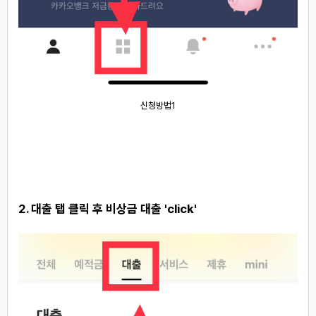
신청방법1
2. 대출 탭 클릭 후 비상금 대출 'click'