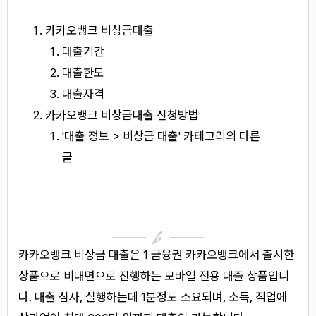
카카오뱅크 비상금대출
대출기간
대출한도
대출자격
카카오뱅크 비상금대출 신청방법
'대출 정보 > 비상금 대출' 카테고리의 다른
글
카카오뱅크 비상금 대출은 1 금융권 카카오뱅크에서 출시한
상품으로 비대면으로 진행하는 모바일 전용 대출 상품입니
다. 대출 심사, 실행하는데 1분정도 소요되며, 소득, 직업에