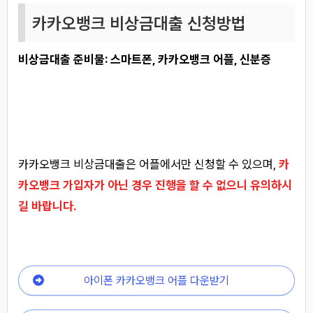
카카오뱅크 비상금대출 신청방법
비상금대출 준비물: 스마트폰, 카카오뱅크 어플, 신분증
카카오뱅크 비상금대출은 어플에서만 신청할 수 있으며,
카
카오뱅크 가입자가 아닌 경우 진행을 할 수 없으니 유의하시
길 바랍니다.
아이폰 카카오뱅크 어플 다운받기