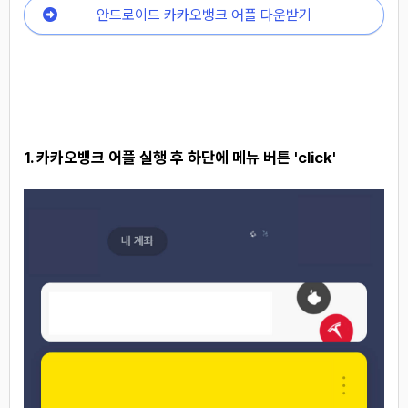
안드로이드 카카오뱅크 어플 다운받기
1. 카카오뱅크 어플 실행 후 하단에 메뉴 버튼 'click'