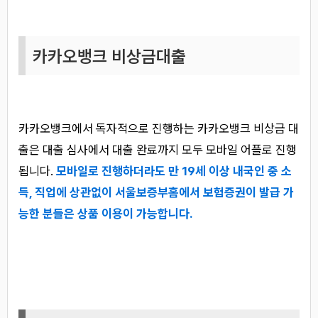
카카오뱅크 비상금대출
카카오뱅크에서 독자적으로 진행하는 카카오뱅크 비상금 대
출은 대출 심사에서 대출 완료까지 모두 모바일 어플로 진행
됩니다.
모바일로 진행하더라도 만 19세 이상 내국인 중 소
득, 직업에 상관없이 서울보증부홈에서 보험증권이 발급 가
능한 분들은 상품 이용이 가능합니다.