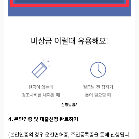
신청방법3
4. 본인인증 및 대출신청 완료하기
(본인인증의 경우 운전면허증, 주민등록증을 통해 진행됩니