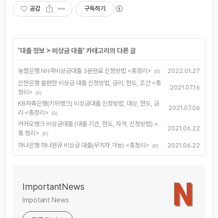
공감
구독하기
'
대출 정보
>
비상금 대출
' 카테고리의 다른 글
농협은행 NH콕비상금대출 3분완료 신청방법 <총정리>
2022.01.27
(0)
신한은행 쏠편한 비상금 대출 신청방법, 금리, 한도, 조건 <총
2021.07.16
정리>
(0)
KB저축은행(키위뱅크) 비상금대출 신청방법, 대상, 한도, 금
2021.07.06
리 <총정리>
(0)
카카오뱅크 비상금대출 (대출 기간, 한도, 자격, 신청방법) <
2021.06.22
총 정리>
(0)
하나은행 하나원큐 비상금 대출(무직자 가능) <총정리>
2021.06.22
(0)
ImportantNews
Impotant News