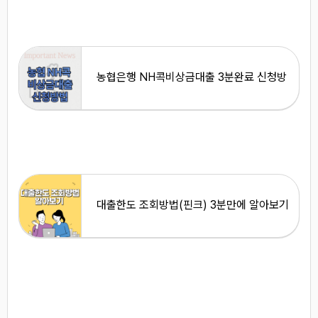
농협은행 NH콕비상금대출 3분완료 신청방
법 <총정리>
대출한도 조회방법(핀크) 3분만에 알아보기
<총정리>