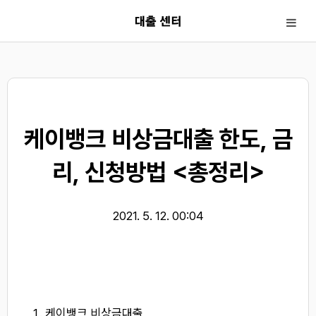
< !-- 카테고리url 제거 시작 -->
< !-- 카테고리url 제거 끝 -->
케이뱅크 비상금대출 한도, 금
리, 신청방법 <총정리>
2021. 5. 12. 00:04
케이뱅크 비상금대출