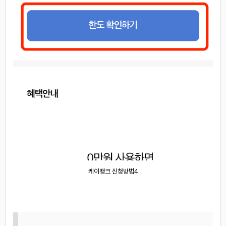
케이뱅크 신청방법4