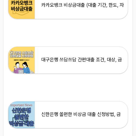
카카오뱅크 비상금대출 (대출 기간, 한도, 자
격, 신청방법) <총 정리>
대구은행 쓰담쓰담 간편대출 조건, 대상, 금
리, 신청방법 <총정리>
신한은행 쏠편한 비상금 대출 신청방법, 금
리, 한도, 조건 <총정리>