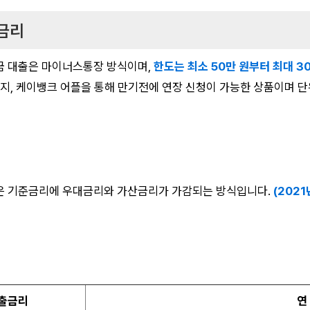
 금리
금 대출은 마이너스통장 방식이며,
한도는 최소 50만 원부터 최대 3
이지, 케이뱅크 어플을 통해 만기전에 연장 신청이 가능한 상품이며 단
은 기준금리에 우대금리와 가산금리가 가감되는 방식입니다.
(2021
출금리
연