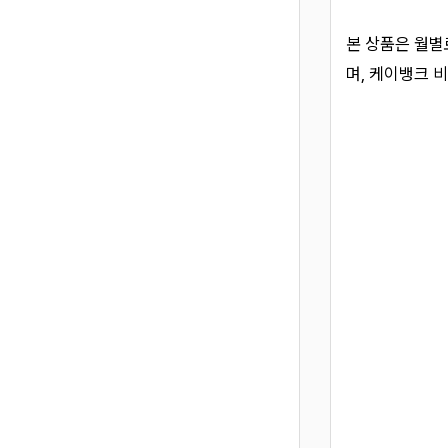
본 상품은 월별
며, 케이뱅크 