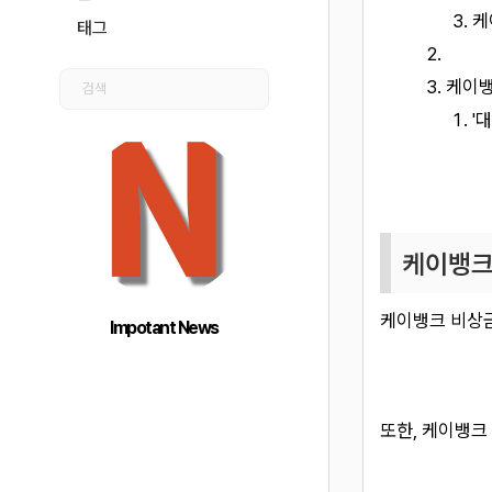
케
태그
케이뱅
'
케이뱅크
케이뱅크 비상금
Impotant News
또한, 케이뱅크