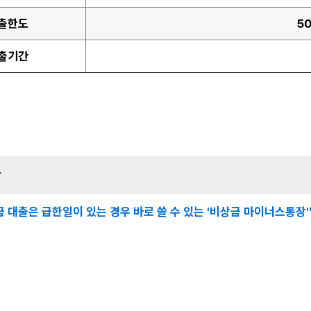
출한도
5
출기간
상
 대출은 급한일이 있는 경우 바로 쓸 수 있는 '비상금 마이너스통장