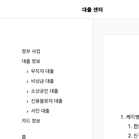
< !-- 카테고리url 제거 시작 -->
< !-- 카테고리url 제거 끝 -->
정부 사업
대출 정보
무직자 대출
비상금 대출
소상공인 대출
신용불랑자 대출
서민 대출
케이뱅
카드 정보
한
신
홈