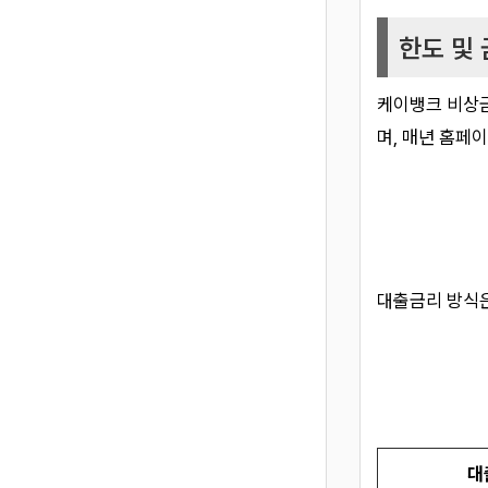
한도 및
케이뱅크 비상
며, 매년 홈페
대출금리 방식
대