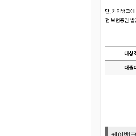
단, 케이뱅크에
험 보험증권 발
대상
대출
케이뱅크