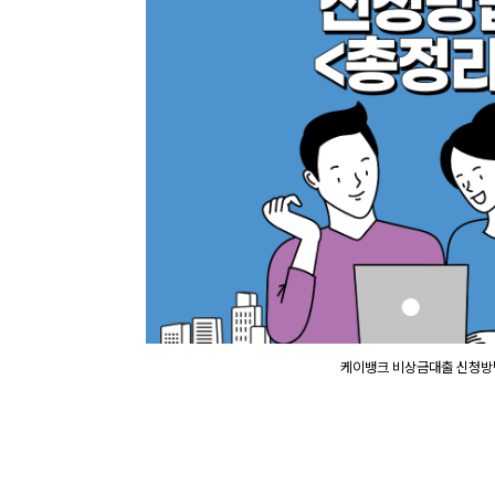
케이뱅크 비상금대출 신청방