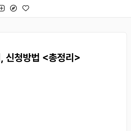
, 신청방법 <총정리>